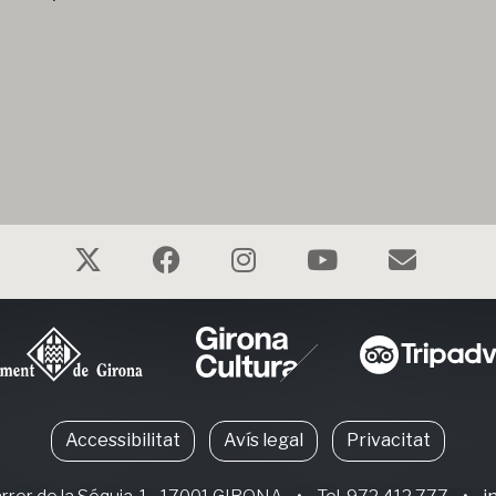
Accessibilitat
Avís legal
Privacitat