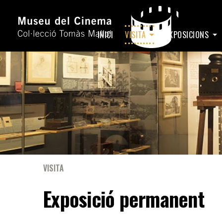
INICI
VISITA
EXPOSICIONS
VISITA
Exposició permanent