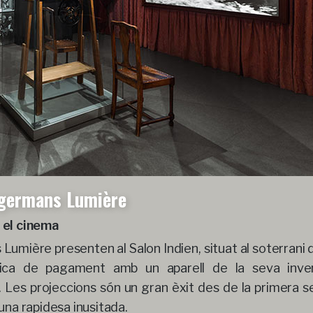
s germans Lumière
 el cinema
umière presenten al Salon Indien, situat al soterrani 
lica de pagament amb un aparell de la seva inven
s. Les projeccions són un gran èxit des de la primera se
una rapidesa inusitada.