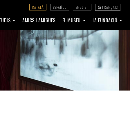
CATALÀ
ESPAÑOL
ENGLISH
FRANÇAIS
STUDIS
AMICS I AMIGUES
EL MUSEU
LA FUNDACIÓ