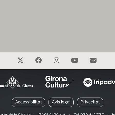
Accessibilitat
Avís legal
Privacitat