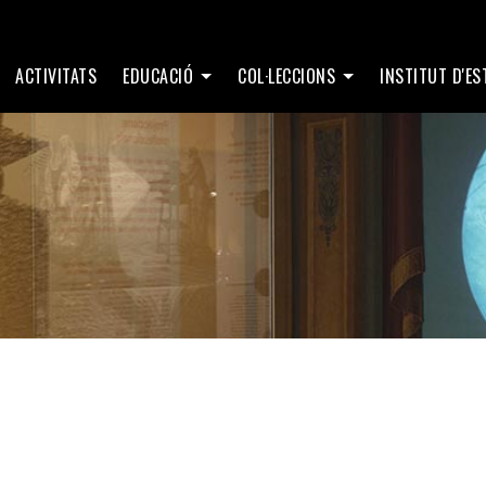
ACTIVITATS
EDUCACIÓ
COL·LECCIONS
INSTITUT D'E