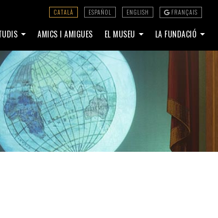
CATALÀ
ESPAÑOL
ENGLISH
FRANÇAIS
STUDIS
AMICS I AMIGUES
EL MUSEU
LA FUNDACIÓ