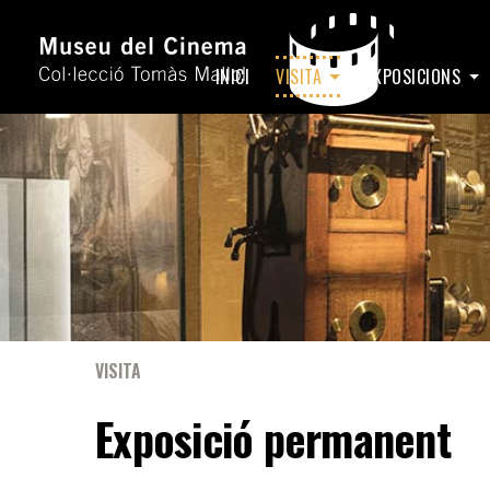
INICI
VISITA
EXPOSICIONS
VISITA
Exposició permanent