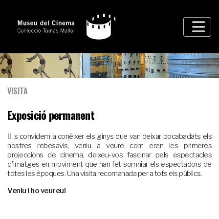
VISITA
Exposició permanent
Us convidem a conèixer els ginys que van deixar bocabadats els
nostres rebesavis, veniu a veure com eren les primeres
projeccions de cinema, deixeu-vos fascinar pels espectacles
d'imatges en moviment que han fet somniar els espectadors de
totes les èpoques. Una visita recomanada per a tots els públics.
Veniu i ho veureu!