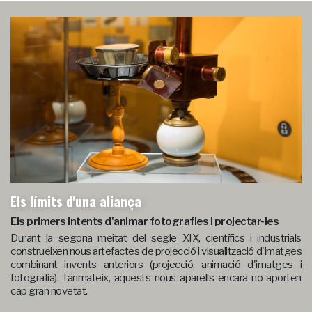
Els límits d'una aliança
Els primers intents d'animar fotografies i projectar-les
Durant la segona meitat del segle XIX, científics i industrials
construeixen nous artefactes de projecció i visualització d'imatges
combinant invents anteriors (projecció, animació d'imatges i
fotografia). Tanmateix, aquests nous aparells encara no aporten
cap gran novetat.