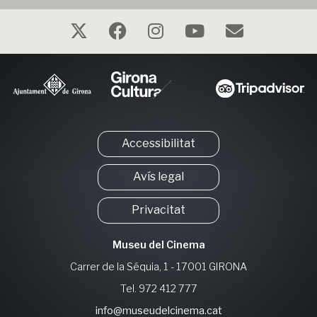
Accessibilitat
Avís legal
Privacitat
Museu del Cinema
Carrer de la Séquia, 1 - 17001 GIRONA
Tel. 972 412 777
info@museudelcinema.cat