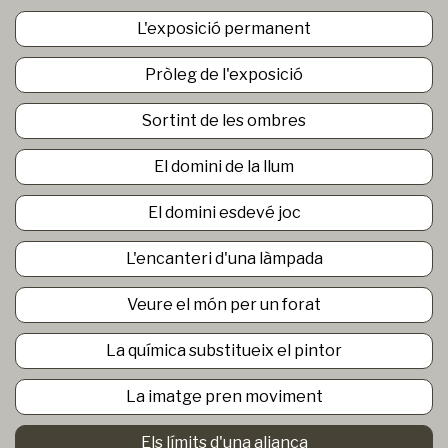
L'exposició permanent
Pròleg de l'exposició
Sortint de les ombres
El domini de la llum
El domini esdevé joc
L'encanteri d'una làmpada
Veure el món per un forat
La química substitueix el pintor
La imatge pren moviment
Els límits d'una aliança