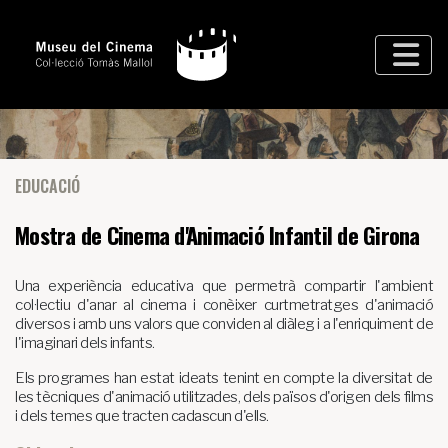
EDUCACIÓ
Mostra de Cinema d'Animació Infantil de Girona
Una experiència educativa que permetrà compartir l'ambient
col·lectiu d'anar al cinema i conèixer curtmetratges d'animació
diversos i amb uns valors que conviden al diàleg i a l'enriquiment de
l'imaginari dels infants.
Els programes han estat ideats tenint en compte la diversitat de
les tècniques d'animació utilitzades, dels països d'origen dels films
i dels temes que tracten cadascun d'ells.