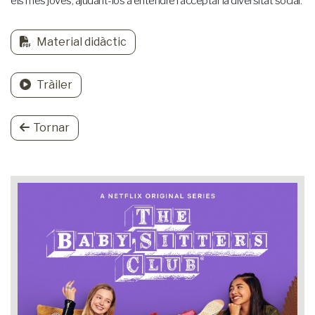
els més joves, ajudant-los a entendre i acceptar la diversitat social.
Material didàctic
Tràiler
Tornar