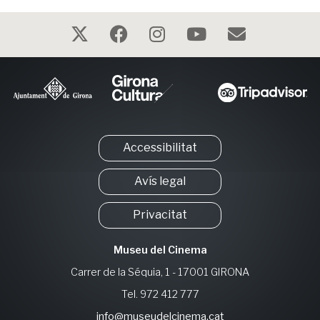
Accessibilitat
Avís legal
Privacitat
Museu del Cinema
Carrer de la Séquia, 1 - 17001 GIRONA
Tel. 972 412 777
info@museudelcinema.cat