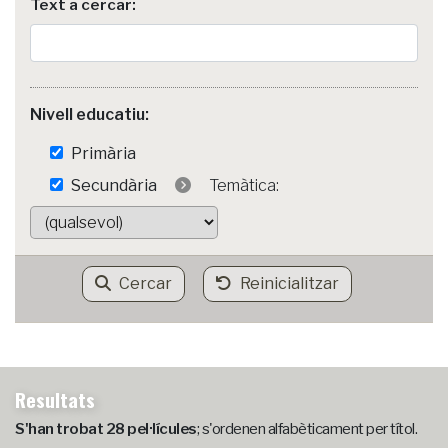
Text a cercar:
Nivell educatiu:
Primària
Secundària
Temàtica:
Cercar
Reinicialitzar
Resultats
S'han trobat 28 pel·lícules
; s'ordenen alfabèticament per títol.