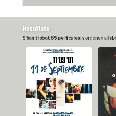
Resultats
S'han trobat 85 pel·lícules
; s'ordenen alfab