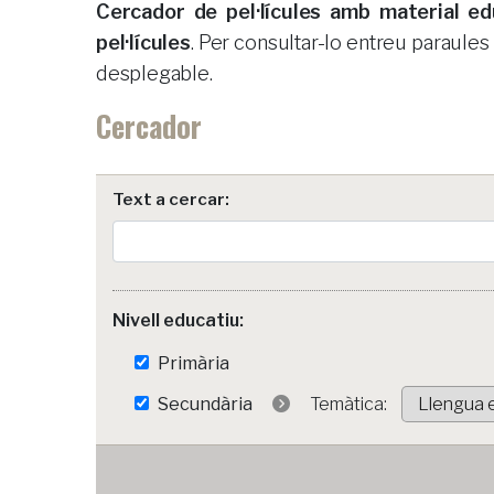
Cercador de pel·lícules amb material e
pel·lícules
. Per consultar-lo entreu paraule
desplegable.
Cercador
Text a cercar:
Nivell educatiu:
Primària
Secundària
Temàtica: