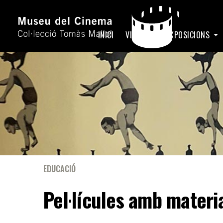
INICI
VISITA
EXPOSICIONS
EDUCACIÓ
Pel·lícules amb materi