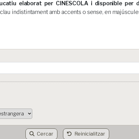
ducatiu elaborat per CINESCOLA i disponible per d
s clau indistintament amb accents o sense, en majúscul
Cercar
Reinicialitzar