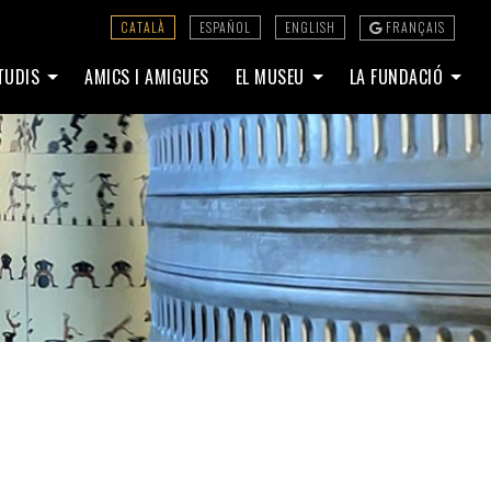
CATALÀ
ESPAÑOL
ENGLISH
FRANÇAIS
STUDIS
AMICS I AMIGUES
EL MUSEU
LA FUNDACIÓ