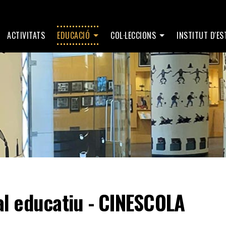
ACTIVITATS
EDUCACIÓ
COL·LECCIONS
INSTITUT D'E
al educatiu - CINESCOLA