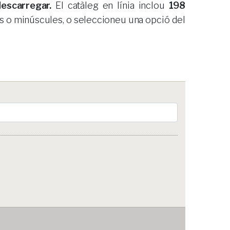
escarregar.
El catàleg en línia inclou
198
es o minúscules, o seleccioneu una opció del