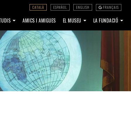
CATALÀ
ESPAÑOL
ENGLISH
FRANÇAIS
STUDIS
AMICS I AMIGUES
EL MUSEU
LA FUNDACIÓ