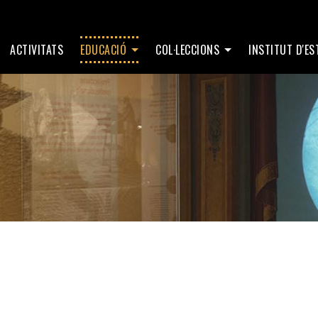
ACTIVITATS
EDUCACIÓ
COL·LECCIONS
INSTITUT D'E