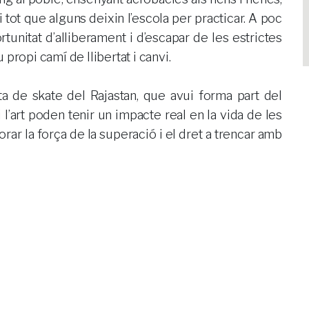
tot que alguns deixin l’escola per practicar. A poc
unitat d’alliberament i d’escapar de les estrictes
propi camí de llibertat i canvi.
a de skate del Rajastan, que avui forma part del
l’art poden tenir un impacte real en la vida de les
rar la força de la superació i el dret a trencar amb