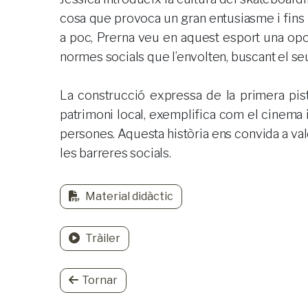
cosa que provoca un gran entusiasme i fins i 
a poc, Prerna veu en aquest esport una oport
normes socials que l’envolten, buscant el seu 
La construcció expressa de la primera pist
patrimoni local, exemplifica com el cinema i 
persones. Aquesta història ens convida a valo
les barreres socials.
Material didàctic
Tràiler
Tornar