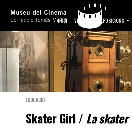
INICI
VISITA
EXPOSICIONS
EDUCACIÓ
Skater Girl /
La skater