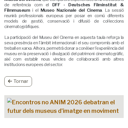
de referència com el
DFF - Deutsches Filminstitut &
Filmmuseum
i el
Museo Nazionale del Cinema
. La sessió
reunirà professionals europeus per posar en comú diferents
models de gestió, conservació i difusió de col·leccions
cinematogràfiques.
La participació del Museu del Cinema en aquesta taula reforça la
seva presència en l'àmbit internacional i el seu compromís amb el
treball en xarxa. Alhora, permetrà donar a conèixer l'experiència del
museu en la preservació i divulgació del patrimoni cinematogràfic,
així com establir nous vincles de col·laboració amb altres
institucions europees del sector.
Tornar