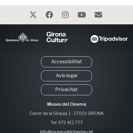
Accessibilitat
Avís legal
Privacitat
Museu del Cinema
Carrer de la Séquia, 1 - 17001 GIRONA
Tel. 972 412 777
info@museudelcinema.cat