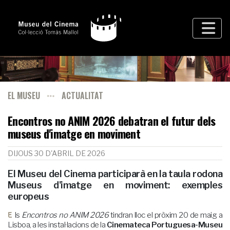
EL MUSEU
ACTUALITAT
Encontros no ANIM 2026 debatran el futur dels
museus d'imatge en moviment
DIJOUS 30 D'ABRIL DE 2026
El Museu del Cinema
participarà en la taula rodona
Museus d'imatge en moviment: exemples
europeus
Els
Encontros no ANIM 2026
tindran lloc el pròxim 20 de maig a
Lisboa, a les instal·lacions de la
Cinemateca Portuguesa-Museu