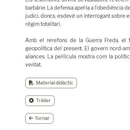
barbàrie. La defensa apel·la a l’obediència d
judici, doncs, esdevé un interrogant sobre els
règim totalitari.
Amb el rerefons de la Guerra Freda, el 
geopolítica del present. El govern nord-ame
aliances. La pel·lícula mostra com la polític
veritat.
Material didàctic
Tràiler
Tornar