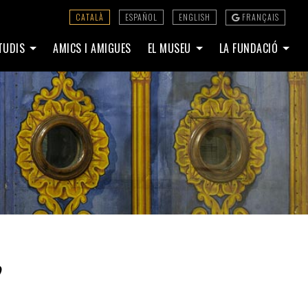
CATALÀ
ESPAÑOL
ENGLISH
FRANÇAIS
STUDIS
AMICS I AMIGUES
EL MUSEU
LA FUNDACIÓ