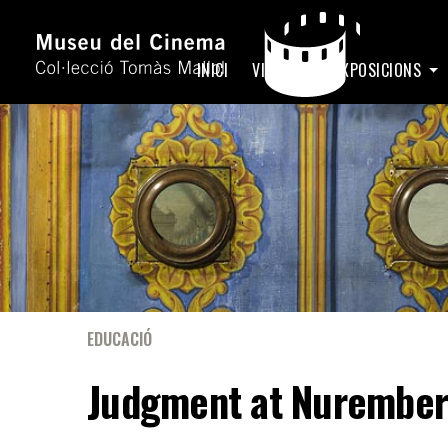
INICI
VISITA
EXPOSICIONS
EDUCACIÓ
Judgment at Nurembe