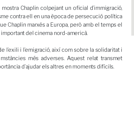
ostra Chaplin colpejant un oficial d’immigració,
sme contra ell en una època de persecució política
que Chaplin marxés a Europa, però amb el temps el
a important del cinema nord-americà.
l’exili i l’emigració, així com sobre la solidaritat i
umstàncies més adverses. Aquest relat transmet
ortància d’ajudar els altres en moments difícils.