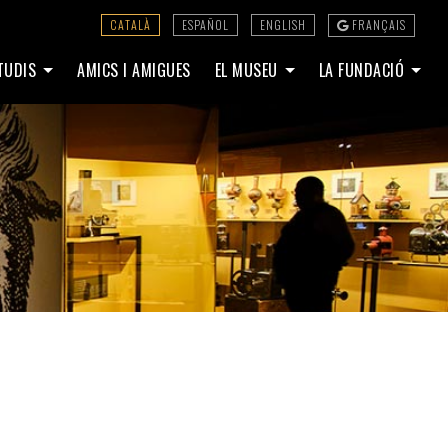
CATALÀ
ESPAÑOL
ENGLISH
FRANÇAIS
STUDIS
AMICS I AMIGUES
EL MUSEU
LA FUNDACIÓ