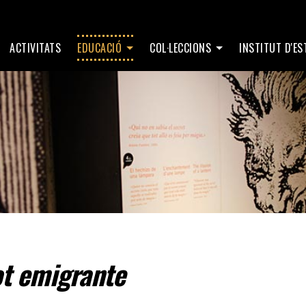
ACTIVITATS
EDUCACIÓ
COL·LECCIONS
INSTITUT D'E
ot emigrante