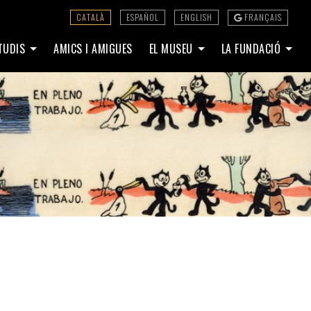
CATALÀ
ESPAÑOL
ENGLISH
FRANÇAIS
STUDIS
AMICS I AMIGUES
EL MUSEU
LA FUNDACIÓ