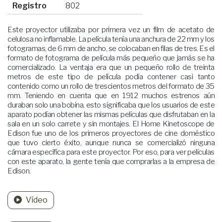
Registro
802
Este proyector utilizaba por primera vez un film de acetato de
celulosa no inflamable. La película tenía una anchura de 22 mm y los
fotogramas, de 6 mm de ancho, se colocaban en filas de tres. Es el
formato de fotograma de película más pequeño que jamás se ha
comercializado. La ventaja era que un pequeño rollo de treinta
metros de este tipo de película podía contener casi tanto
contenido como un rollo de trescientos metros del formato de 35
mm. Teniendo en cuenta que en 1912 muchos estrenos aún
duraban solo una bobina, esto significaba que los usuarios de este
aparato podían obtener las mismas películas que disfrutaban en la
sala en un solo carrete y sin montajes. El Home Kinetoscope de
Edison fue uno de los primeros proyectores de cine doméstico
que tuvo cierto éxito, aunque nunca se comercializó ninguna
cámara específica para este proyector. Por eso, para ver películas
con este aparato, la gente tenía que comprarlas a la empresa de
Edison.
Vídeo