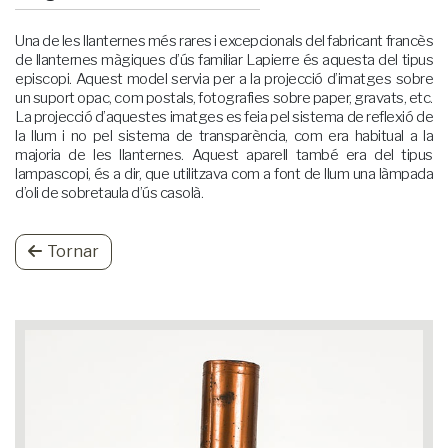
Una de les llanternes més rares i excepcionals del fabricant francès
de llanternes màgiques d’ús familiar Lapierre és aquesta del tipus
episcopi. Aquest model servia per a la projecció d’imatges sobre
un suport opac, com postals, fotografies sobre paper, gravats, etc.
La projecció d’aquestes imatges es feia pel sistema de reflexió de
la llum i no pel sistema de transparència, com era habitual a la
majoria de les llanternes. Aquest aparell també era del tipus
lampascopi, és a dir, que utilitzava com a font de llum una làmpada
d’oli de sobretaula d’ús casolà.
Tornar