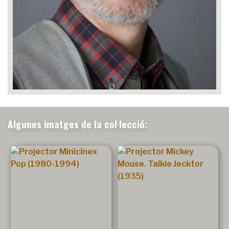
Algunes imatges de la col·lecció: