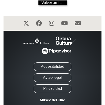
1999
Volver arriba
OCTUBRE DE
1998
Accesibilidad
Aviso legal
Privacidad
Museo del Cine