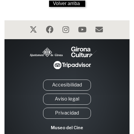
1999
Volver arriba
OCTUBRE DE
1998
Accesibilidad
Aviso legal
Privacidad
Museo del Cine