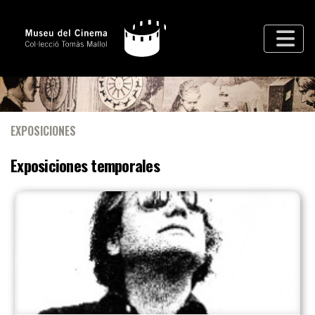
EXPOSICIONES
Exposiciones temporales