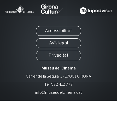
Accessibilitat
Avís legal
Privacitat
Museu del Cinema
Carrer de la Séquia, 1 - 17001 GIRONA
Tel. 972 412 777
info@museudelcinema.cat