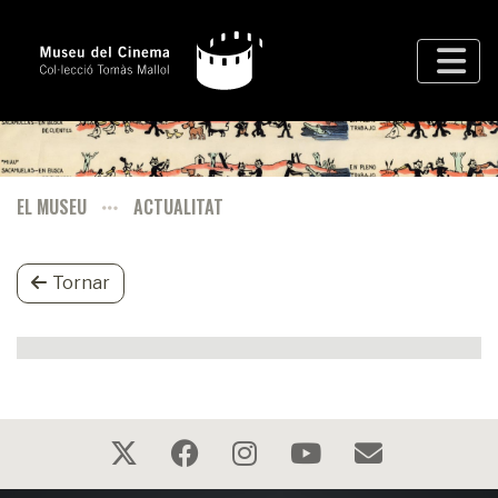
EL MUSEU
ACTUALITAT
Tornar