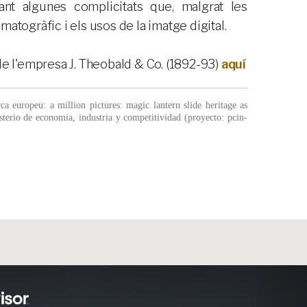
nt algunes complicitats que, malgrat les
atogràfic i els usos de la imatge digital.
de l'empresa J. Theobald & Co. (1892-93)
aquí
a europeu: a million pictures: magic lantern slide heritage as
sterio de economia, industria y competitividad (proyecto: pcin-