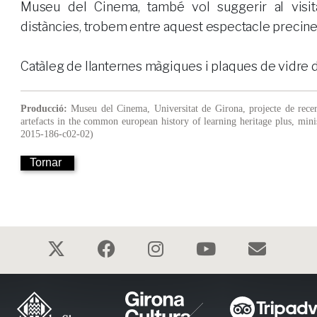
Museu del Cinema, també vol suggerir al visita
distàncies, trobem entre aquest espectacle precinem
Catàleg de llanternes màgiques i plaques de vidre 
Producció:
Museu del Cinema, Universitat de Girona, projecte de recerc
artefacts in the common european history of learning heritage plus, mini
2015-186-c02-02)
Tornar