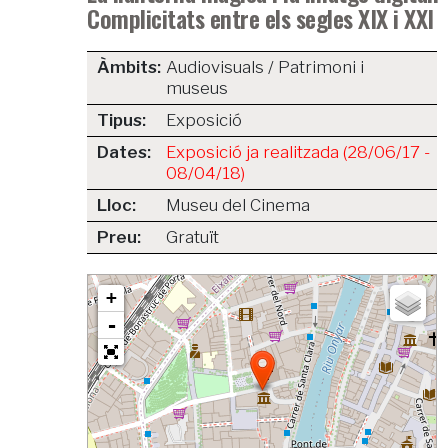
Complicitats entre els segles XIX i XXI
Àmbits:
Audiovisuals / Patrimoni i
museus
Tipus:
Exposició
Dates:
Exposició ja realitzada (28/06/17 -
08/04/18)
Lloc:
Museu del Cinema
Preu:
Gratuït