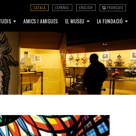
CATALÀ
ESPAÑOL
ENGLISH
FRANÇAIS
STUDIS
AMICS I AMIGUES
EL MUSEU
LA FUNDACIÓ