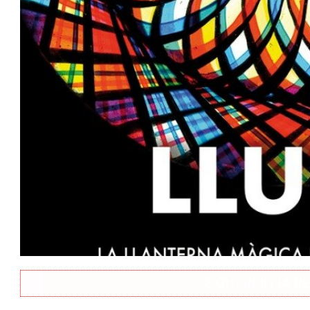
EXPOSICIÓ JA R