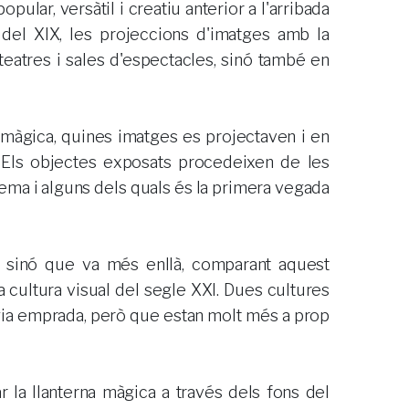
pular, versàtil i creatiu anterior a l'arribada
t del XIX, les projeccions d'imatges amb la
eatres i sales d'espectacles, sinó també en
 màgica, quines imatges es projectaven i en
. Els objectes exposats procedeixen de les
ema i alguns dels quals és la primera vegada
í, sinó que va més enllà, comparant aquest
 cultura visual del segle XXI. Dues cultures
ogia emprada, però que estan molt més a prop
r la llanterna màgica a través dels fons del