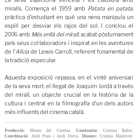
miralls. Comença el 1959 amb
Patata en patata
,
pràctica d'estudiant en què una nena manipula un
espill per desviar els rajos del sol. I conclou el
2006 amb
Més enllà del mirall
, acabat pòstumament
pels seus col·laboradors i inspirat en les aventures
de l'
Alícia
de Lewis Carroll, referent fonamental de
la tradició especular.
Aquesta exposició repassa, en el vintè aniversari
de la seva mort, el llegat de Joaquim Jordà a través
del mirall, un objecte crucial en la història de la
cultura i central en la filmografia d'un dels autors
més influents del cinema català.
Producció:
Museu del Cinema.
Comissària:
Cristina Rubio.
Coordinació:
Jordi Pons i Jordi Dorca.
Disseny:
Cristina Masferrer.