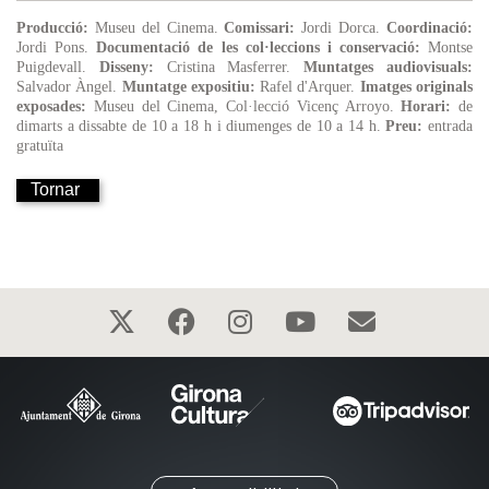
Producció:
Museu del Cinema.
Comissari:
Jordi Dorca.
Coordinació:
Jordi Pons.
Documentació de les col·leccions i conservació:
Montse
Puigdevall.
Disseny:
Cristina Masferrer.
Muntatges audiovisuals:
Salvador Àngel.
Muntatge expositiu:
Rafel d'Arquer.
Imatges originals
exposades:
Museu del Cinema, Col·lecció Vicenç Arroyo.
Horari:
de
dimarts a dissabte de 10 a 18 h i diumenges de 10 a 14 h.
Preu:
entrada
gratuïta
Tornar