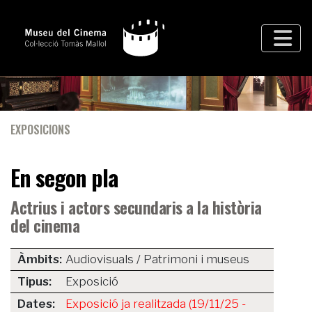
EXPOSICIONS
En segon pla
Actrius i actors secundaris a la història
del cinema
Àmbits:
Audiovisuals / Patrimoni i museus
Tipus:
Exposició
Dates:
Exposició ja realitzada (19/11/25 -