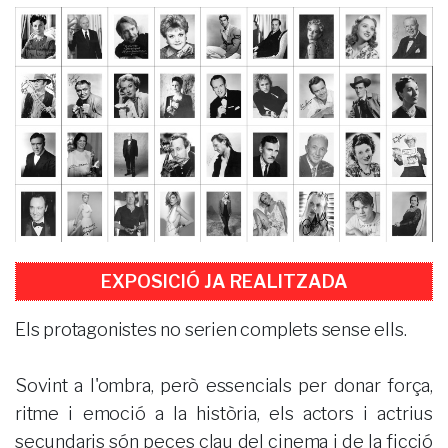
EXPOSICIÓ JA REALITZADA
Els protagonistes no serien complets sense ells.
Sovint a l'ombra, però essencials per donar força,
ritme i emoció a la història, els actors i actrius
secundaris són peces clau del cinema i de la ficció