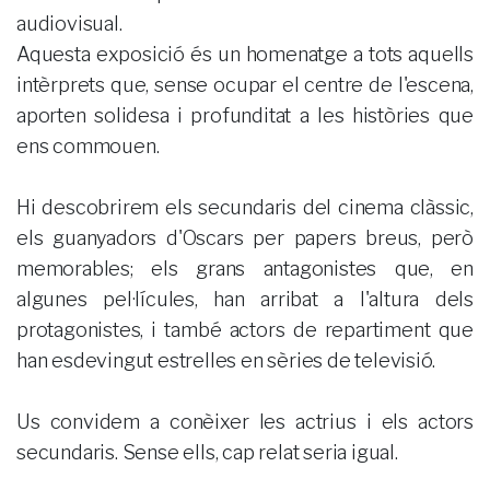
audiovisual.
Aquesta exposició és un homenatge a tots aquells
intèrprets que, sense ocupar el centre de l'escena,
aporten solidesa i profunditat a les històries que
ens commouen.
Hi descobrirem els secundaris del cinema clàssic,
els guanyadors d'Oscars per papers breus, però
memorables; els grans antagonistes que, en
algunes pel·lícules, han arribat a l'altura dels
protagonistes, i també actors de repartiment que
han esdevingut estrelles en sèries de televisió.
Us convidem a conèixer les actrius i els actors
secundaris. Sense ells, cap relat seria igual.