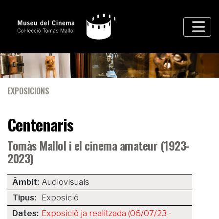
EXPOSICIONS
Centenaris
Tomàs Mallol i el cinema amateur (1923-
2023)
Àmbit:
Audiovisuals
Tipus:
Exposició
Dates:
Exposició ja realitzada (06/07/23 -