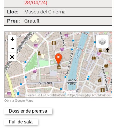
28/04/24)
Lloc:
Museu del Cinema
Preu:
Gratuït
Dossier de premsa
Full de sala