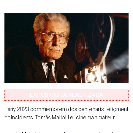
EXPOSICIÓ JA REALITZADA
L’any 2023 commemorem dos centenaris feliçment
coincidents: Tomàs Mallol i el cinema amateur.