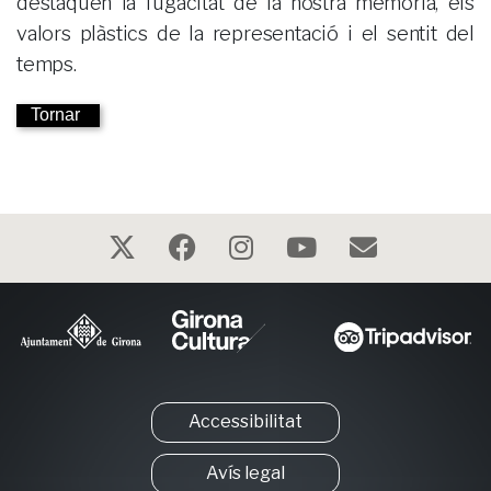
destaquen la fugacitat de la nostra memòria, els
valors plàstics de la representació i el sentit del
temps.
Tornar
Accessibilitat
Avís legal