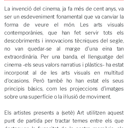
La invenció del cinema, ja fa més de cent anys, va
ser un esdeveniment fonamental que va canviar la
forma de veure el món. Les arts visuals
contemporànies, que han fet servir tots els
descobriments i innovacions tècniques del segle,
no van quedar-se al marge d'una eina tan
extraordinària. Per una banda, el llenguatge del
cinema -els seus valors narratius i plàstics- ha estat
incorporat al de les arts visuals en multitud
d'ocasions. Però també ho han estat els seus
principis bàsics, com les projeccions d'imatges
sobre una superfície o la il·lusió de moviment.
Els artistes presents a (setè) Art utilitzen aquest
punt de partida per tractar temes entre els que