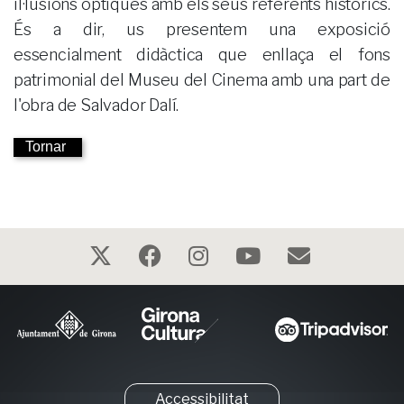
il·lusions òptiques amb els seus referents històrics.
És a dir, us presentem una exposició
essencialment didàctica que enllaça el fons
patrimonial del Museu del Cinema amb una part de
l'obra de Salvador Dalí.
Tornar
Accessibilitat