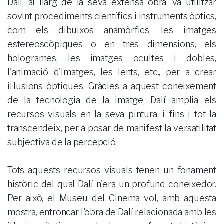
Dalí, al llarg de la seva extensa obra, va utilitzar
sovint procediments científics i instruments òptics,
com els dibuixos anamòrfics, les imatges
estereoscòpiques o en tres dimensions, els
hologrames, les imatges ocultes i dobles,
l'animació d'imatges, les lents, etc., per a crear
il·lusions òptiques. Gràcies a aquest coneixement
de la tecnologia de la imatge, Dalí amplia els
recursos visuals en la seva pintura, i fins i tot la
transcendeix, per a posar de manifest la versatilitat
subjectiva de la percepció.
Tots aquests recursos visuals tenen un fonament
històric del qual Dalí n'era un profund coneixedor.
Per això, el Museu del Cinema vol, amb aquesta
mostra, entroncar l'obra de Dalí relacionada amb les