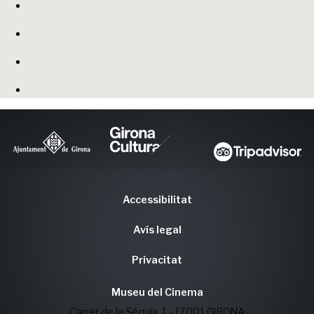
Accessibilitat
Avís legal
Privacitat
Museu del Cinema
Carrer de la Séquia, 1 - 17001 GIRONA