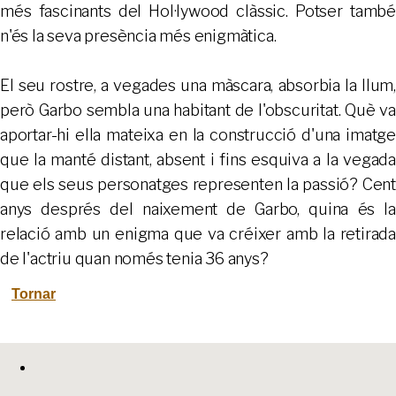
més fascinants del Hol·lywood clàssic. Potser també
n'és la seva presència més enigmàtica.
El seu rostre, a vegades una màscara, absorbia la llum,
però Garbo sembla una habitant de l'obscuritat. Què va
aportar-hi ella mateixa en la construcció d'una imatge
que la manté distant, absent i fins esquiva a la vegada
que els seus personatges representen la passió? Cent
anys després del naixement de Garbo, quina és la
relació amb un enigma que va créixer amb la retirada
de l'actriu quan només tenia 36 anys?
Tornar