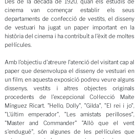
Des de la dècada de 1920, quan els estudis de
cinema van començar establir els seus
departaments de confecció de vestits, el disseny
de vestuari ha jugat un paper important en la
història del cinema i ha contribuït a l'èxit de moltes
pel·lícules.
Amb l'objectiu d'atreure l'atenció del visitant cap al
paper que desenvolupa el disseny de vestuari en
un film, en aquesta exposició podreu veure alguns
dissenys, vestits i altres objectes originals
procedents de l'excepcional Col·lecció Maite
Mínguez Ricart. "Hello, Dolly", "Gilda", "El rei i jo",
"L'últim emperador", "Les amistats perilloses",
"Master and Commander" "Allò que el vent
s'endugué", són algunes de les pel·lícules que