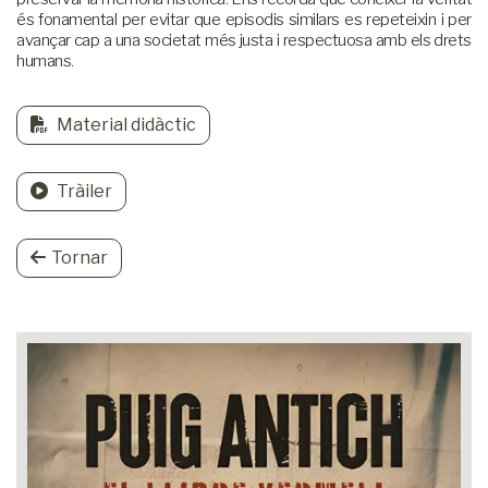
és fonamental per evitar que episodis similars es repeteixin i per
avançar cap a una societat més justa i respectuosa amb els drets
humans.
Material didàctic
Tràiler
Tornar