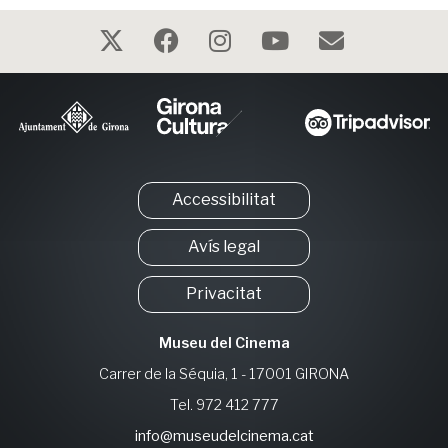
Accessibilitat
Avís legal
Privacitat
Museu del Cinema
Carrer de la Séquia, 1 - 17001 GIRONA
Tel. 972 412 777
info@museudelcinema.cat