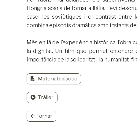
Hongria abans de tornar a Itàlia. Levi descri
casernes soviètiques i el contrast entre la
combina episodis dramàtics amb instants de 
Més enllà de l’experiència històrica, l’obra c
la dignitat. Un film que permet entendre e
importància de la solidaritat i la humanitat, f
Material didàctic
Tràiler
Tornar