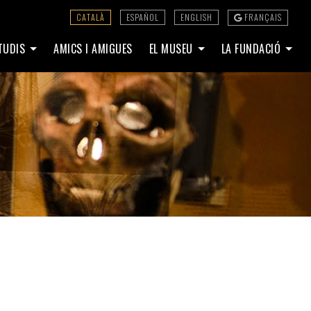
CATALÀ
ESPAÑOL
ENGLISH
FRANÇAIS
STUDIS
AMICS I AMIGUES
EL MUSEU
LA FUNDACIÓ