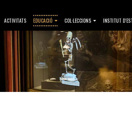
ACTIVITATS
EDUCACIÓ
COL·LECCIONS
INSTITUT D'E