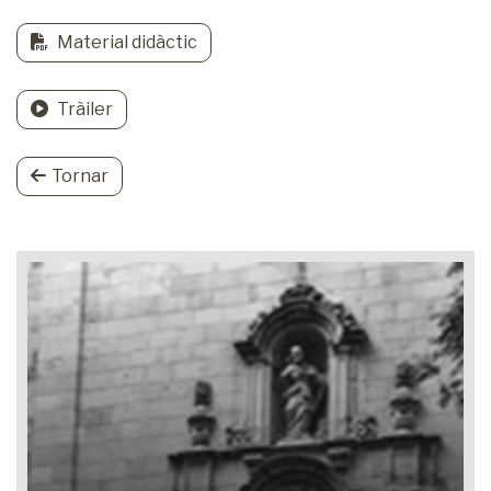
Material didàctic
Tràiler
Tornar