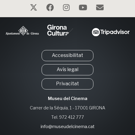
Accessibilitat
Avís legal
Privacitat
Museu del Cinema
Carrer de la Séquia, 1 - 17001 GIRONA
Tel. 972 412 777
info@museudelcinema.cat