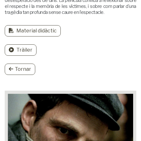
desesperació des de dins. La pel·lícula convida a reflexionar sobre
el respecte i la memòria de les víctimes, i sobre com parlar d’una
tragèdia tan profunda sense caure en l’espectacle.
Material didàctic
Tràiler
Tornar