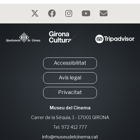
Accessibilitat
Avís legal
Privacitat
Museu del Cinema
Carrer de la Séquia, 1 - 17001 GIRONA
Tel. 972 412 777
info@museudelcinema.cat