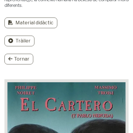
diferents.
Material didàctic
Tràiler
Tornar