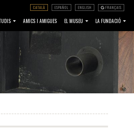
CATALÀ
ESPAÑOL
ENGLISH
FRANÇAIS
STUDIS
AMICS I AMIGUES
EL MUSEU
LA FUNDACIÓ