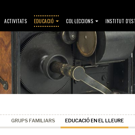
ACTIVITATS
EDUCACIÓ
COL·LECCIONS
INSTITUT D'E
GRUPS FAMILIARS
EDUCACIÓ EN EL LLEURE