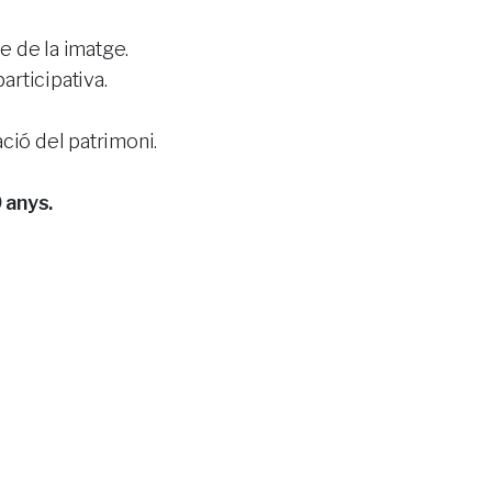
e de la imatge.
participativa.
ació del patrimoni.
 anys.