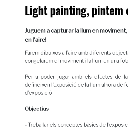
Light painting, pintem 
Juguem a capturar la llum en moviment, 
en l'aire!
Farem dibuixos a l’aire amb diferents objec
congelarem el moviment i la llum en una foto
Per a poder jugar amb els efectes de la
defineixen l'exposició de la llum alhora de f
d'exposició.
Objectius
- Treballar els conceptes bàsics de l'exposic