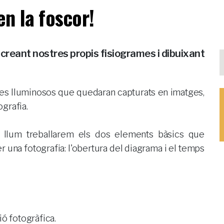
en la foscor!
creant nostres propis fisiogrames i dibuixant
tes lluminosos que quedaran capturats en imatges,
grafia.
 llum treballarem els dos elements bàsics que
er una fotografia: l'obertura del diagrama i el temps
ió fotogràfica.