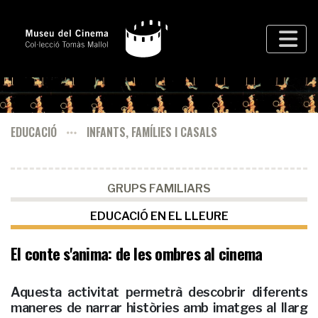
EDUCACIÓ
INFANTS, FAMÍLIES I CASALS
GRUPS FAMILIARS
EDUCACIÓ EN EL LLEURE
El conte s'anima: de les ombres al cinema
Aquesta activitat permetrà descobrir diferents
maneres de narrar històries amb imatges al llarg