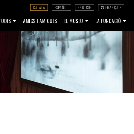
CATALÀ
ESPAÑOL
ENGLISH
FRANÇAIS
STUDIS
AMICS I AMIGUES
EL MUSEU
LA FUNDACIÓ