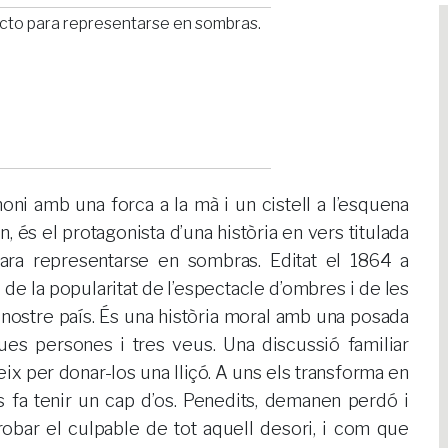
n acto para representarse en sombras.
oni amb una forca a la mà i un cistell a l’esquena
és el protagonista d’una història en vers titulada
para representarse en sombras. Editat el 1864 a
de la popularitat de l’espectacle d’ombres i de les
l nostre país. És una història moral amb una posada
es persones i tres veus. Una discussió familiar
eix per donar-los una lliçó. A uns els transforma en
ls fa tenir un cap d’os. Penedits, demanen perdó i
robar el culpable de tot aquell desori, i com que