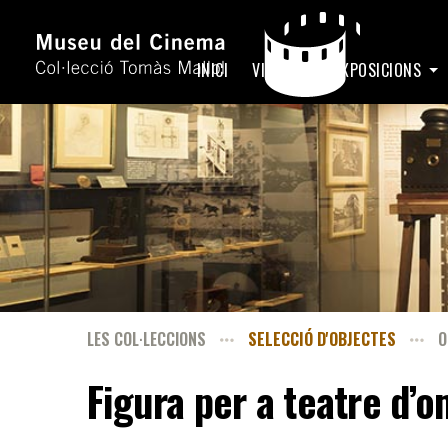
INICI
VISITA
EXPOSICIONS
LES COL·LECCIONS
SELECCIÓ D'OBJECTES
O
Figura per a teatre d’o