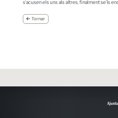
s’acusen els uns als altres, finalment se’ls end
Tornar