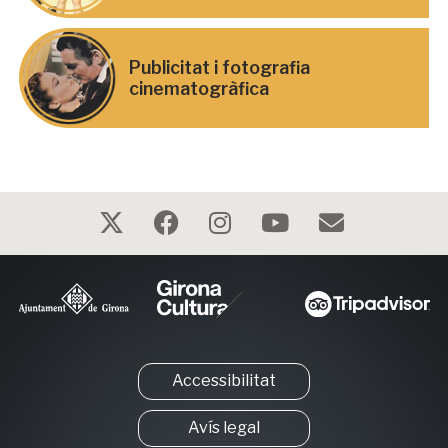
Publicitat i fotografia
cinematogràfica
Accessibilitat
Avís legal