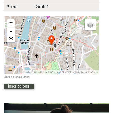
Preu:
Gratuït
Inscripcions