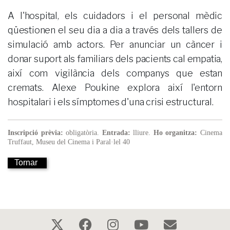
A l'hospital, els cuidadors i el personal mèdic
qüestionen el seu dia a dia a través dels tallers de
simulació amb actors. Per anunciar un càncer i
donar suport als familiars dels pacients cal empatia,
així com vigilància dels companys que estan
cremats. Alexe Poukine explora així l'entorn
hospitalari i els símptomes d'una crisi estructural.
Inscripció prèvia:
obligatòria.
Entrada:
lliure.
Ho organitza:
Cinema
Truffaut, Museu del Cinema i Paral·lel 40
Tornar