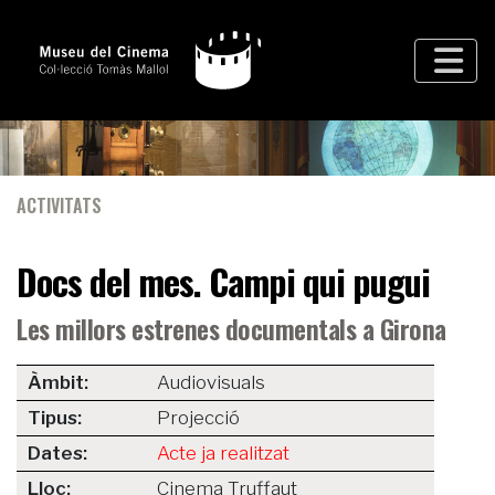
ACTIVITATS
Docs del mes. Campi qui pugui
Les millors estrenes documentals a Girona
Àmbit:
Audiovisuals
Tipus:
Projecció
Dates:
Acte ja realitzat
Lloc:
Cinema Truffaut