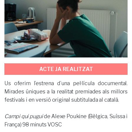
ACTE JA REALITZAT
Us oferim l’estrena d’una pel·lícula documental.
Mirades úniques a la realitat premiades als millors
festivals i en versió original subtitulada al català.
Campi qui pugui
de Alexe Poukine (Bèlgica, Suïssa i
França) 98 minuts VOSC