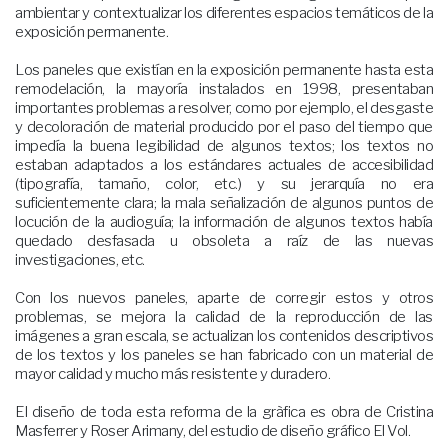
ambientar y contextualizar los diferentes espacios temáticos de la
exposición permanente.
Los paneles que existían en la exposición permanente hasta esta
remodelación, la mayoría instalados en 1998, presentaban
importantes problemas a resolver, como por ejemplo, el desgaste
y decoloración de material producido por el paso del tiempo que
impedía la buena legibilidad de algunos textos; los textos no
estaban adaptados a los estándares actuales de accesibilidad
(tipografía, tamaño, color, etc.) y su jerarquía no era
suficientemente clara; la mala señalización de algunos puntos de
locución de la audioguía; la información de algunos textos había
quedado desfasada u obsoleta a raíz de las nuevas
investigaciones, etc.
Con los nuevos paneles, aparte de corregir estos y otros
problemas, se mejora la calidad de la reproducción de las
imágenes a gran escala, se actualizan los contenidos descriptivos
de los textos y los paneles se han fabricado con un material de
mayor calidad y mucho más resistente y duradero.
El diseño de toda esta reforma de la gràfica es obra de Cristina
Masferrer y Roser Arimany, del estudio de diseño gráfico El Vol.