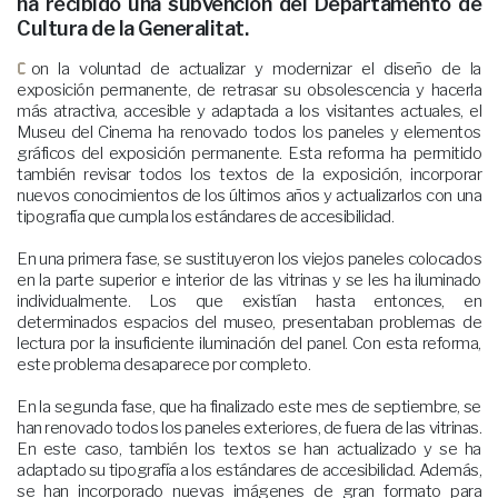
ha recibido una subvención del Departamento de
Cultura de la Generalitat.
Con la voluntad de actualizar y modernizar el diseño de la
exposición permanente, de retrasar su obsolescencia y hacerla
más atractiva, accesible y adaptada a los visitantes actuales, el
Museu del Cinema ha renovado todos los paneles y elementos
gráficos del exposición permanente. Esta reforma ha permitido
también revisar todos los textos de la exposición, incorporar
nuevos conocimientos de los últimos años y actualizarlos con una
tipografía que cumpla los estándares de accesibilidad.
En una primera fase, se sustituyeron los viejos paneles colocados
en la parte superior e interior de las vitrinas y se les ha iluminado
individualmente. Los que existían hasta entonces, en
determinados espacios del museo, presentaban problemas de
lectura por la insuficiente iluminación del panel. Con esta reforma,
este problema desaparece por completo.
En la segunda fase, que ha finalizado este mes de septiembre, se
han renovado todos los paneles exteriores, de fuera de las vitrinas.
En este caso, también los textos se han actualizado y se ha
adaptado su tipografía a los estándares de accesibilidad. Además,
se han incorporado nuevas imágenes de gran formato para