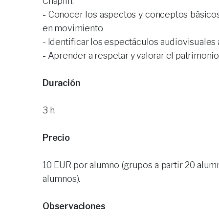
Chaplin.
- Conocer los aspectos y conceptos básicos 
en movimiento.
- Identificar los espectáculos audiovisuales a
- Aprender a respetar y valorar el patrimonio
Duración
3 h.
Precio
10 EUR por alumno (grupos a partir 20 alu
alumnos).
Observaciones