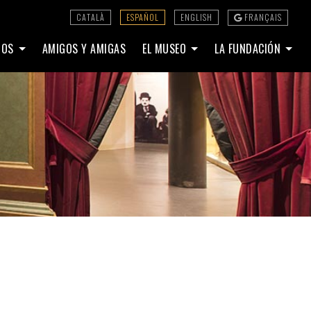
CATALÀ
ESPAÑOL
ENGLISH
FRANÇAIS
DIOS
AMIGOS Y AMIGAS
EL MUSEO
LA FUNDACIÓN