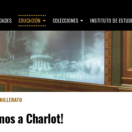
IDADES
EDUCACIÓN
COLECCIONES
INSTITUTO DE ESTU
HILLERATO
mos a Charlot!