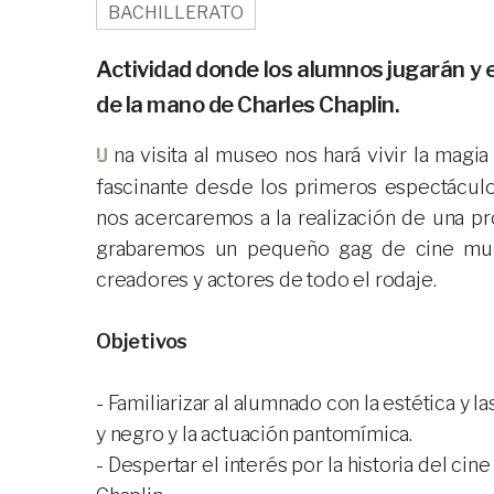
BACHILLERATO
Actividad donde los alumnos jugarán y 
de la mano de Charles Chaplin.
Una visita al museo nos hará vivir la magia del cine y entender la evolución de este arte tan
fascinante desde los primeros espectáculos 
nos acercaremos a la realización de una pr
grabaremos un pequeño gag de cine mud
creadores y actores de todo el rodaje.
Objetivos
- Familiarizar al alumnado con la estética y 
y negro y la actuación pantomímica.
- Despertar el interés por la historia del ci