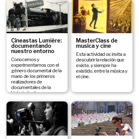
Cineastas Lumière:
MasterClass de
documentando
musica y cine
nuestro entorno
Esta actividad os invita a
Conocemos y
descubrir la relación que
experimentamos con el
existe, y siempre ha
género documental de la
existido, entre la música y
mano de los primeros
el cine.
realizadores de
documentales de la
historia: los hermanos
Lumière.