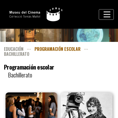
EDUCACIÓN
PROGRAMACIÓN ESCOLAR
BACHILLERATO
Programación escolar
Bachillerato