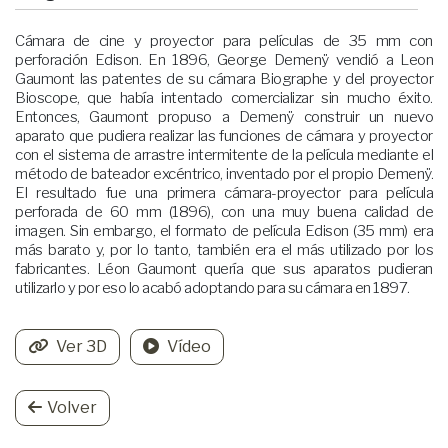
Cámara de cine y proyector para películas de 35 mm con
perforación Edison. En 1896, George Demenÿ vendió a Leon
Gaumont las patentes de su cámara Biographe y del proyector
Bioscope, que había intentado comercializar sin mucho éxito.
Entonces, Gaumont propuso a Demenÿ construir un nuevo
aparato que pudiera realizar las funciones de cámara y proyector
con el sistema de arrastre intermitente de la película mediante el
método de bateador excéntrico, inventado por el propio Demenÿ.
El resultado fue una primera cámara-proyector para película
perforada de 60 mm (1896), con una muy buena calidad de
imagen. Sin embargo, el formato de película Edison (35 mm) era
más barato y, por lo tanto, también era el más utilizado por los
fabricantes. Léon Gaumont quería que sus aparatos pudieran
utilizarlo y por eso lo acabó adoptando para su cámara en 1897.
Ver 3D
Vídeo
Volver