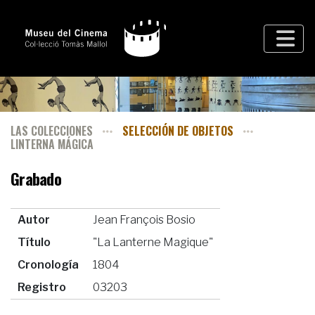
LAS COLECCIONES
SELECCIÓN DE OBJETOS
LINTERNA MÁGICA
Grabado
Autor
Jean François Bosio
Título
"La Lanterne Magique"
Cronología
1804
Registro
03203