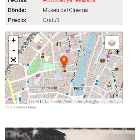
Fechas:
Actividad ya realizada
Dónde:
Museu del Cinema
Precio:
Gratuït