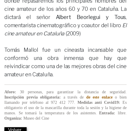
donde repasaremos los principales nombres del
cine amateur de los años 60 y 70 en Cataluña. La
dictará el señor
Albert Beorlegui y Tous
,
comentarista cinematográfico y coautor del libro
El
cine amateur en Cataluña
(2009)
Tomás Mallol fue un cineasta incansable que
conformó una obra inmensa que hay que
reivindicar como una de las mejores obras del cine
amateur en Cataluña.
Aforo:
30 personas, para garantizar la distancia de seguridad.
Inscripción previa obligatoria:
a través de
de este enlace
o bien
llamando por teléfono al 972 412 777.
Medidas anti Covid19:
Es
obligatorio el uso de la mascarilla durante toda la sesión y la higiene de
manos. Se tomará la temperatura de los asistentes.
Entrada:
libre.
Organiza:
Museo del Cine
Volver