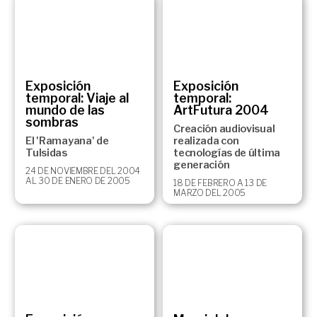
Exposición
Exposición
temporal: Viaje al
temporal:
mundo de las
ArtFutura 2004
sombras
Creación audiovisual
El 'Ramayana' de
realizada con
Tulsidas
tecnologías de última
generación
24 DE NOVIEMBRE DEL 2004
AL 30 DE ENERO DE 2005
18 DE FEBRERO A 13 DE
MARZO DEL 2005