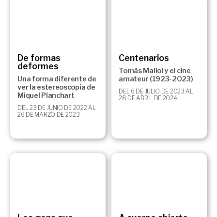
De formas
Centenarios
deformes
Tomàs Mallol y el cine
Una forma diferente de
amateur (1923-2023)
ver la estereoscopia de
DEL 6 DE JULIO DE 2023 AL
Miquel Planchart
28 DE ABRIL DE 2024
DEL 23 DE JUNIO DE 2022 AL
26 DE MARZO DE 2023