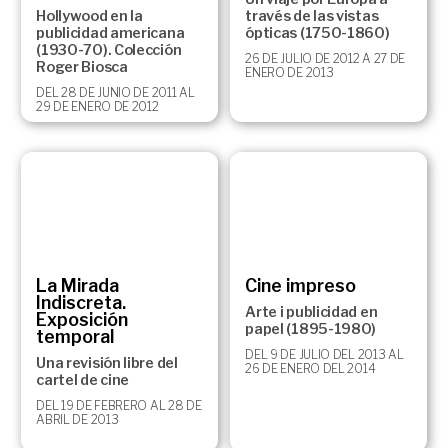
Hollywood en la
través de las vistas
publicidad americana
ópticas (1750-1860)
(1930-70). Colección
26 DE JULIO DE 2012 A 27 DE
Roger Biosca
ENERO DE 2013
DEL 28 DE JUNIO DE 2011 AL
29 DE ENERO DE 2012
La Mirada
Cine impreso
Indiscreta.
Arte i publicidad en
Exposición
papel (1895-1980)
temporal
DEL 9 DE JULIO DEL 2013 AL
Una revisión libre del
26 DE ENERO DEL 2014
cartel de cine
DEL 19 DE FEBRERO AL 28 DE
ABRIL DE 2013