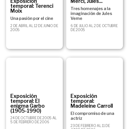
Exposición
Merci, Jules...
temporal: Terenci
Tres homenajes a la
Moix
imaginación de Jules
Una pasión por el cine
Verne
2 DE ABRIL AL 12 DE JUNIO DE
6 DE JULIO AL 2 DE OCTUBRE
2005
DE 2005
Exposición
Exposición
temporal: El
temporal:
enigma Garbo
Madeleine Carroll
(1905-1990)
El compromiso de una
24 DE OCTUBRE DE 2005 AL
actriz
5 DE FEBRERO DE 2006
23 DE FEBRERO AL 11 DE