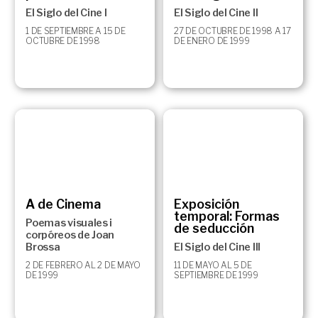
El Siglo del Cine I
El Siglo del Cine II
1 DE SEPTIEMBRE A 15 DE
27 DE OCTUBRE DE 1998 A 17
OCTUBRE DE 1998
DE ENERO DE 1999
A de Cinema
Exposición
temporal: Formas
Poemas visuales i
de seducción
corpóreos de Joan
Brossa
El Siglo del Cine III
2 DE FEBRERO AL 2 DE MAYO
11 DE MAYO AL 5 DE
DE 1999
SEPTIEMBRE DE 1999