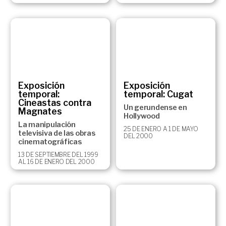
Exposición
Exposición
temporal:
temporal: Cugat
Cineastas contra
Un gerundense en
Magnates
Hollywood
La manipulación
25 DE ENERO A 1 DE MAYO
televisiva de las obras
DEL 2000
cinematográficas
13 DE SEPTIEMBRE DEL 1999
AL 16 DE ENERO DEL 2000