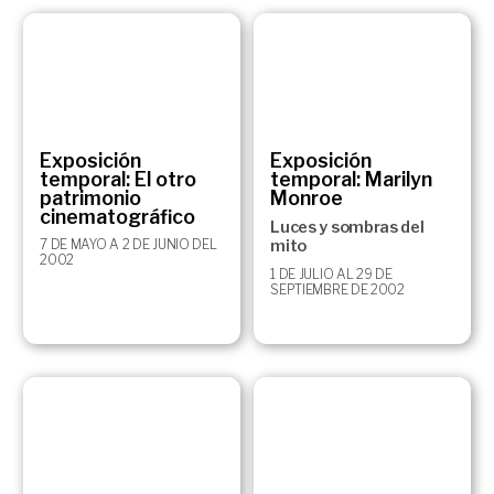
Exposición
Exposición
temporal: El otro
temporal: Marilyn
patrimonio
Monroe
cinematográfico
Luces y sombras del
7 DE MAYO A 2 DE JUNIO DEL
mito
2002
1 DE JULIO AL 29 DE
SEPTIEMBRE DE 2002