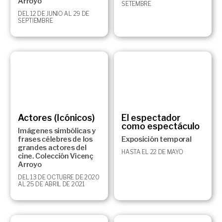
Arroyo
SETEMBRE
DEL 12 DE JUNIO AL 29 DE
SEPTIEMBRE
Actores (Icónicos)
El espectador
como espectáculo
Imágenes simbólicas y
frases célebres de los
Exposición temporal
grandes actores del
HASTA EL 22 DE MAYO
cine. Colección Vicenç
Arroyo
DEL 13 DE OCTUBRE DE 2020
AL 25 DE ABRIL DE 2021