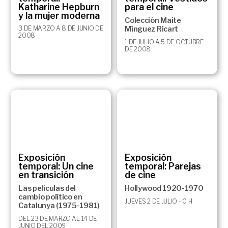
Katharine Hepburn
para el cine
y la mujer moderna
Colección Maite
3 DE MARZO A 8 DE JUNIO DE
Mínguez Ricart
2008
1 DE JULIO A 5 DE OCTUBRE
DE 2008
Exposición
Exposición
temporal: Un cine
temporal: Parejas
en transición
de cine
Las películas del
Hollywood 1920-1970
cambio político en
JUEVES 2 DE JULIO - 0 H
Catalunya (1975-1981)
DEL 23 DE MARZO AL 14 DE
JUNIO DEL 2009