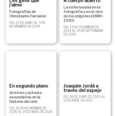
Les gens que
A cuerpo abierto
j'aime
La enfermedad en la
Fotografías de
fotografía y en el cine
Christophe Farnarier
de los orígenes (1880-
1930)
DEL 27 DE JUNIO AL 3 DE
NOVIEMBRE DE 2024
DEL 13 DE DICIEMBRE DE
2024 AL 14 DE SEPTIEMBRE
DE 2025
En segundo plano
Joaquim Jordà a
través del espejo
Actrices y actores
secundarios en la
DEL 18 DE JUNIO DE 2026 AL
11 DE ABRIL DE 2027.
historia del cine
DEL 19 DE NOVIEMBRE DE
2025 AL 24 DE MAIG DE 2026