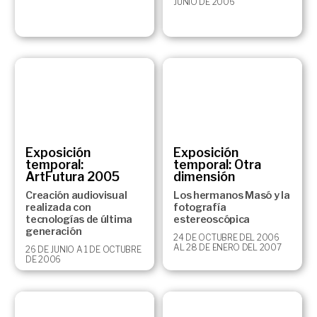
JUNIO DE 2006
Exposición
Exposición
temporal:
temporal: Otra
ArtFutura 2005
dimensión
Creación audiovisual
Los hermanos Masó y la
realizada con
fotografía
tecnologías de última
estereoscópica
generación
24 DE OCTUBRE DEL 2006
AL 28 DE ENERO DEL 2007
26 DE JUNIO A 1 DE OCTUBRE
DE 2006