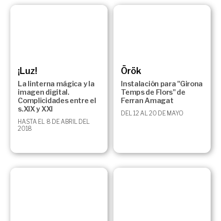
¡Luz!
Örök
La linterna mágica y la
Instalación para "Girona
imagen digital.
Temps de Flors" de
Complicidades entre el
Ferran Amagat
s.XIX y XXI
DEL 12 AL 20 DE MAYO
HASTA EL 8 DE ABRIL DEL
2018