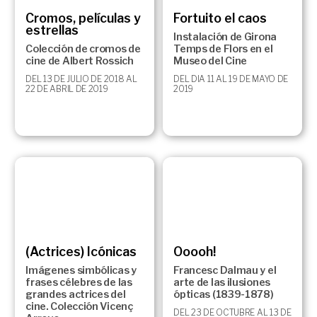
Cromos, películas y
Fortuito el caos
estrellas
Instalación de Girona
Colección de cromos de
Temps de Flors en el
cine de Albert Rossich
Museo del Cine
DEL 13 DE JULIO DE 2018 AL
DEL DIA 11 AL 19 DE MAYO DE
22 DE ABRIL DE 2019
2019
(Actrices) Icónicas
Ooooh!
Imágenes simbólicas y
Francesc Dalmau y el
frases célebres de las
arte de las ilusiones
grandes actrices del
ópticas (1839-1878)
cine. Colección Vicenç
DEL 23 DE OCTUBRE AL 13 DE