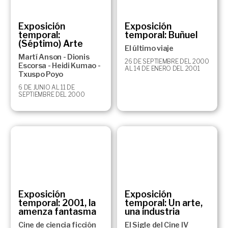
Exposición
Exposición
temporal:
temporal: Buñuel
(Séptimo) Arte
El último viaje
Martí Anson - Dionis
26 DE SEPTIEMBRE DEL 2000
Escorsa - Heidi Kumao -
AL 14 DE ENERO DEL 2001
Txuspo Poyo
6 DE JUNIO AL 11 DE
SEPTIEMBRE DEL 2000
Exposición
Exposición
temporal: 2001, la
temporal: Un arte,
amenza fantasma
una industria
Cine de ciencia ficción
El Sigle del Cine IV