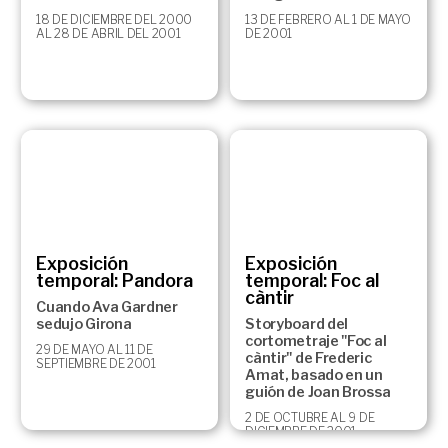
18 DE DICIEMBRE DEL 2000
13 DE FEBRERO AL 1 DE MAYO
AL 28 DE ABRIL DEL 2001
DE 2001
Exposición
Exposición
temporal: Pandora
temporal: Foc al
càntir
Cuando Ava Gardner
sedujo Girona
Storyboard del
cortometraje "Foc al
29 DE MAYO AL 11 DE
càntir" de Frederic
SEPTIEMBRE DE 2001
Amat, basado en un
guión de Joan Brossa
2 DE OCTUBRE AL 9 DE
DICIEMBRE DE 2001