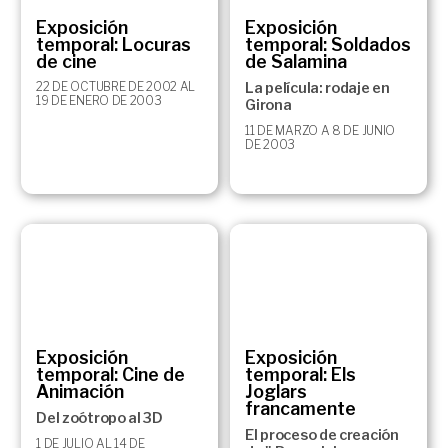
Exposición
Exposición
temporal: Locuras
temporal: Soldados
de cine
de Salamina
22 DE OCTUBRE DE 2002 AL
La película: rodaje en
19 DE ENERO DE 2003
Girona
11 DE MARZO A 8 DE JUNIO
DE 2003
Exposición
Exposición
temporal: Cine de
temporal: Els
Animación
Joglars
francamente
Del zoótropo al 3D
El proceso de creación
1 DE JULIO AL 14 DE