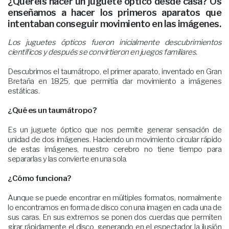
¿Queréis hacer un juguete óptico desde casa? Os
enseñamos a hacer los primeros aparatos que
intentaban conseguir movimiento en las imágenes.
Los juguetes ópticos fueron inicialmente descubrimientos
científicos y después se convirtieron en juegos familiares.
Descubrimos el taumátropo, el primer aparato, inventado en Gran
Bretaña en 1825, que permitía dar movimiento a imágenes
estáticas.
¿Qué es un taumátropo?
Es un juguete óptico que nos permite generar sensación de
unidad de dos imágenes. Haciendo un movimiento circular rápido
de estas imágenes, nuestro cerebro no tiene tiempo para
separarlas y las convierte en una sola.
¿Cómo funciona?
Aunque se puede encontrar en múltiples formatos, normalmente
lo encontramos en forma de disco con una imagen en cada una de
sus caras. En sus extremos se ponen dos cuerdas que permiten
girar rápidamente el disco, generando en el espectador la ilusión