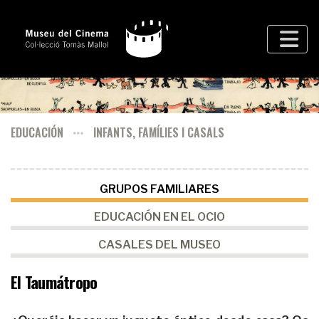
EDUCACIÓN
INFANTS, FAMÍLIES I CASALS
GRUPOS FAMILIARES
EDUCACIÓN EN EL OCIO
CASALES DEL MUSEO
El Taumátropo