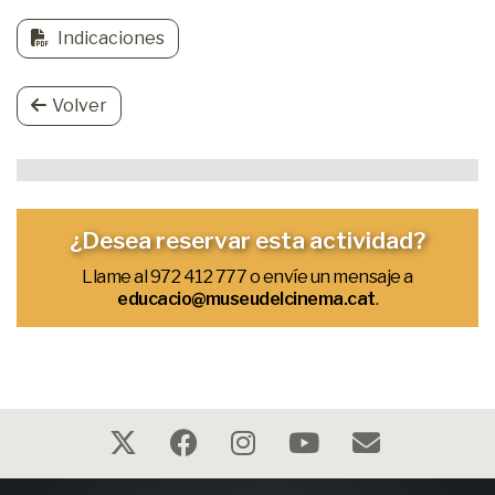
Indicaciones
Volver
¿Desea reservar esta actividad?
Llame al 972 412 777 o envíe un mensaje a
educacio@museudelcinema.cat
.