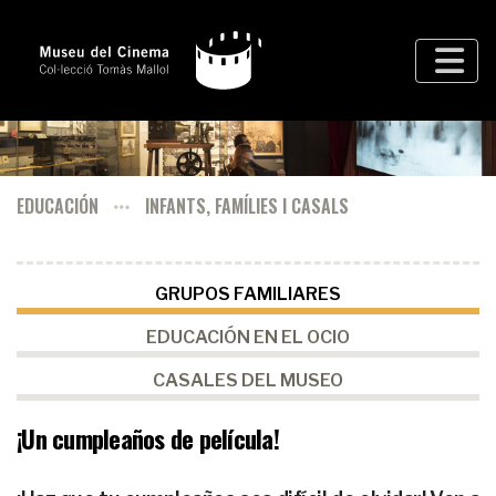
EDUCACIÓN
INFANTS, FAMÍLIES I CASALS
GRUPOS FAMILIARES
EDUCACIÓN EN EL OCIO
CASALES DEL MUSEO
¡Un cumpleaños de película!