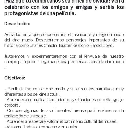
¡Haz que tu cumpleaños sea difícil de olvidar! Ven a
celebrarlo con los amigos y amigas y seréis los
protagonistas de una película .
Descripción:
Actividad en la que conoceremos el fascinante y mágico mundo
del cine mudo. Descubriremos personajes imporantes de su
historia como Charles Chaplin , Buster Keaton o Harold Lloyd .
Jugaremos y experimentaremos con el lenguaje de nuestro
cuerpo para poder luego hacer una pequeña escena de cine mudo
.
Objetivos:
- Familiarizarse con el cine mudo y sus recursos narrativos, muy
diferentes a los del cine actual .
- Aprender a comunicar sentimientos y situaciones con el lenguaje
corporal.
- Conocer algunas de las diferentes tareas que intervienen en la
realización de un rodaje .
- Aprender a respetar y valorar el patrimonio cultural del museo.
- Valorar el trabajo bien hecho y en equipo .