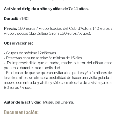
Actividad dirigida a niños y niñas de 7 a 11 años.
Duración:
1:30h
Precio:
160 euros / grupo (socios del Club d'Actors 140 euros /
grupo y socios Club Cultura Girona 150 euros / grupo).
Observaciones:
- Grupos de máximo 12 niños/as.
- Reservas con una antelación mínima de 15 días.
- Es imprescindible que el padre, madre o tutor del niño/a este
presente durante toda la actividad.
- En el caso de que se quieran invitar a los padres y/ o familiares de
los otros niños, se ofrece la posibilidad de hacer una visita guiada al
museo con entrada gratuita y sólo com el coste de la visita guiada:
80 euros / grupo.
Autor de la actividad:
Museu del Cinema.
Documentación: