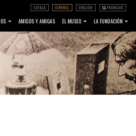
CATALÀ
ESPAÑOL
ENGLISH
FRANÇAIS
DIOS
AMIGOS Y AMIGAS
EL MUSEO
LA FUNDACIÓN