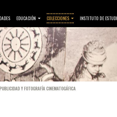
IDADES
EDUCACIÓN
COLECCIONES
INSTITUTO DE ESTU
PUBLICIDAD Y FOTOGRAFÍA CINEMATOGÁFICA