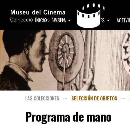
INICIO
VISITA
EXPOSICIONES
ACTIV
LAS COLECCIONES
SELECCIÓN DE OBJETOS
Programa de mano