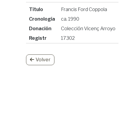
Título
Francis Ford Coppola
Cronología
ca. 1990
Donación
Colección Vicenç Arroyo
Registr
17302
Volver