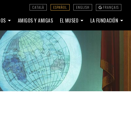
CATALÀ
ESPAÑOL
ENGLISH
FRANÇAIS
DIOS
AMIGOS Y AMIGAS
EL MUSEO
LA FUNDACIÓN