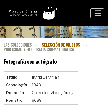
LAS COLECCIONES
SELECCIÓN DE OBJETOS
PUBLICIDAD Y FOTOGRAFÍA CINEMATOGÁFICA
Fotografía con autógrafo
Título
Ingrid Bergman
Cronología
1948
Donación
Colección Vicenç Arroyo
Registro
9688